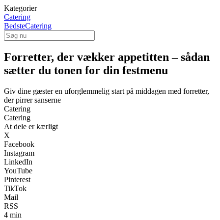
Kategorier
Catering
BedsteCatering
Forretter, der vækker appetitten – sådan
sætter du tonen for din festmenu
Giv dine gæster en uforglemmelig start på middagen med forretter,
der pirrer sanserne
Catering
Catering
At dele er kærligt
X
Facebook
Instagram
LinkedIn
YouTube
Pinterest
TikTok
Mail
RSS
4 min