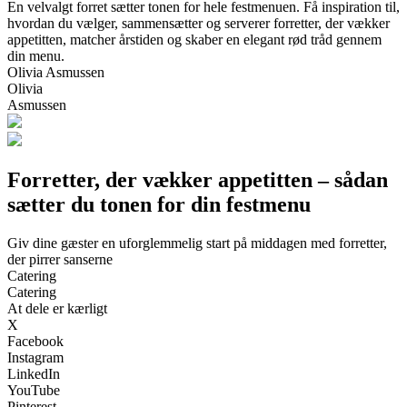
En velvalgt forret sætter tonen for hele festmenuen. Få inspiration til,
hvordan du vælger, sammensætter og serverer forretter, der vækker
appetitten, matcher årstiden og skaber en elegant rød tråd gennem
din menu.
Olivia Asmussen
Olivia
Asmussen
Forretter, der vækker appetitten – sådan
sætter du tonen for din festmenu
Giv dine gæster en uforglemmelig start på middagen med forretter,
der pirrer sanserne
Catering
Catering
At dele er kærligt
X
Facebook
Instagram
LinkedIn
YouTube
Pinterest