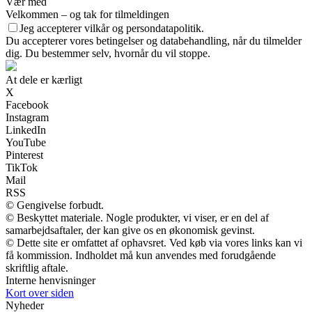
Vær med
Velkommen – og tak for tilmeldingen
Jeg accepterer vilkår og persondatapolitik.
Du accepterer vores betingelser og databehandling, når du tilmelder
dig. Du bestemmer selv, hvornår du vil stoppe.
At dele er kærligt
X
Facebook
Instagram
LinkedIn
YouTube
Pinterest
TikTok
Mail
RSS
© Gengivelse forbudt.
© Beskyttet materiale. Nogle produkter, vi viser, er en del af
samarbejdsaftaler, der kan give os en økonomisk gevinst.
© Dette site er omfattet af ophavsret. Ved køb via vores links kan vi
få kommission. Indholdet må kun anvendes med forudgående
skriftlig aftale.
Interne henvisninger
Kort over siden
Nyheder