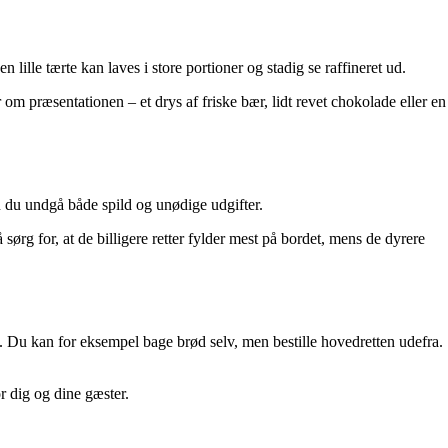
 lille tærte kan laves i store portioner og stadig se raffineret ud.
om præsentationen – et drys af friske bær, lidt revet chokolade eller en
n du undgå både spild og unødige udgifter.
 sørg for, at de billigere retter fylder mest på bordet, mens de dyrere
t. Du kan for eksempel bage brød selv, men bestille hovedretten udefra.
r dig og dine gæster.