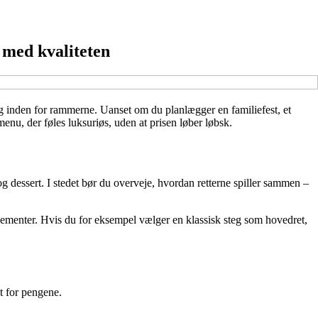
 med kvaliteten
g inden for rammerne. Uanset om du planlægger en familiefest, et
nu, der føles luksuriøs, uden at prisen løber løbsk.
og dessert. I stedet bør du overveje, hvordan retterne spiller sammen –
lementer. Hvis du for eksempel vælger en klassisk steg som hovedret,
t for pengene.