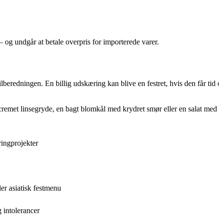
og undgår at betale overpris for importerede varer.
beredningen. En billig udskæring kan blive en festret, hvis den får tid
cremet linsegryde, en bagt blomkål med krydret smør eller en salat med
ringprojekter
er asiatisk festmenu
 intolerancer