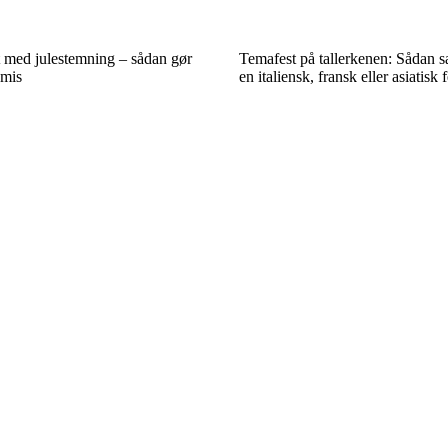
t med julestemning – sådan gør
Temafest på tallerkenen: Sådan 
mis
en italiensk, fransk eller asiatisk