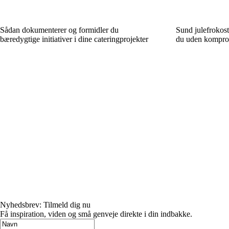
Sådan dokumenterer og formidler du
Sund julefrokos
bæredygtige initiativer i dine cateringprojekter
du uden kompro
Nyhedsbrev: Tilmeld dig nu
Få inspiration, viden og små genveje direkte i din indbakke.