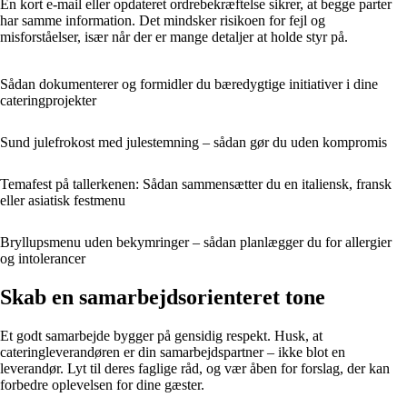
En kort e-mail eller opdateret ordrebekræftelse sikrer, at begge parter
har samme information. Det mindsker risikoen for fejl og
misforståelser, især når der er mange detaljer at holde styr på.
Sådan dokumenterer og formidler du bæredygtige initiativer i dine
cateringprojekter
Sund julefrokost med julestemning – sådan gør du uden kompromis
Temafest på tallerkenen: Sådan sammensætter du en italiensk, fransk
eller asiatisk festmenu
Bryllupsmenu uden bekymringer – sådan planlægger du for allergier
og intolerancer
Skab en samarbejdsorienteret tone
Et godt samarbejde bygger på gensidig respekt. Husk, at
cateringleverandøren er din samarbejdspartner – ikke blot en
leverandør. Lyt til deres faglige råd, og vær åben for forslag, der kan
forbedre oplevelsen for dine gæster.