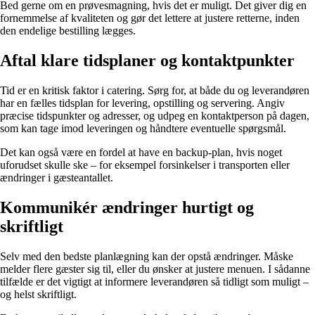
Bed gerne om en prøvesmagning, hvis det er muligt. Det giver dig en
fornemmelse af kvaliteten og gør det lettere at justere retterne, inden
den endelige bestilling lægges.
Aftal klare tidsplaner og kontaktpunkter
Tid er en kritisk faktor i catering. Sørg for, at både du og leverandøren
har en fælles tidsplan for levering, opstilling og servering. Angiv
præcise tidspunkter og adresser, og udpeg en kontaktperson på dagen,
som kan tage imod leveringen og håndtere eventuelle spørgsmål.
Det kan også være en fordel at have en backup-plan, hvis noget
uforudset skulle ske – for eksempel forsinkelser i transporten eller
ændringer i gæsteantallet.
Kommunikér ændringer hurtigt og
skriftligt
Selv med den bedste planlægning kan der opstå ændringer. Måske
melder flere gæster sig til, eller du ønsker at justere menuen. I sådanne
tilfælde er det vigtigt at informere leverandøren så tidligt som muligt –
og helst skriftligt.